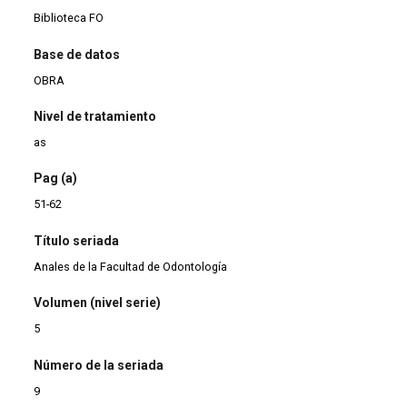
Biblioteca FO
Base de datos
OBRA
Nivel de tratamiento
as
Pag (a)
51-62
Título seriada
Anales de la Facultad de Odontología
Volumen (nivel serie)
5
Número de la seriada
9