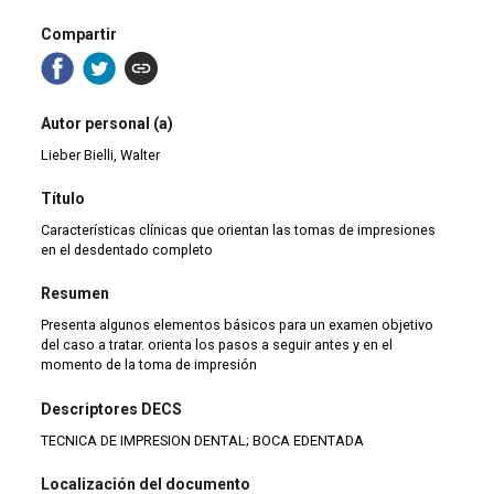
Compartir
Autor personal (a)
Lieber Bielli, Walter
Título
Características clínicas que orientan las tomas de impresiones
en el desdentado completo
Resumen
Presenta algunos elementos básicos para un examen objetivo
del caso a tratar. orienta los pasos a seguir antes y en el
momento de la toma de impresión
Descriptores DECS
TECNICA DE IMPRESION DENTAL; BOCA EDENTADA
Localización del documento