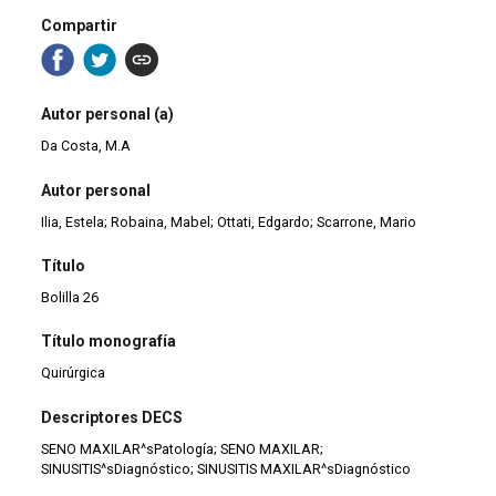
Compartir
Autor personal (a)
Da Costa, M.A
Autor personal
Ilia, Estela; Robaina, Mabel; Ottati, Edgardo; Scarrone, Mario
Título
Bolilla 26
Título monografía
Quirúrgica
Descriptores DECS
SENO MAXILAR^sPatología; SENO MAXILAR;
SINUSITIS^sDiagnóstico; SINUSITIS MAXILAR^sDiagnóstico