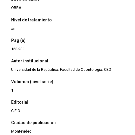
OBRA
Nivel de tratamiento
am
Pag (a)
163-231
Autor institucional
Universidad de la República. Facultad de Odontología. CEO
Volumen (nivel serie)
1
Editorial
C.E.O
Ciudad de publicación
Montevideo