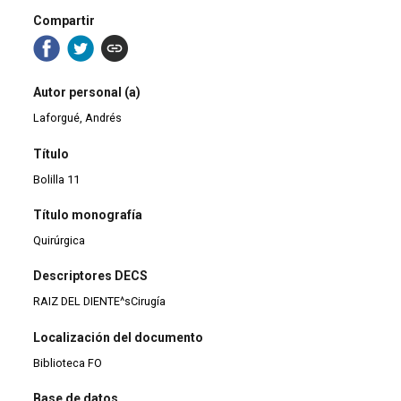
Compartir
Autor personal (a)
Laforgué, Andrés
Título
Bolilla 11
Título monografía
Quirúrgica
Descriptores DECS
RAIZ DEL DIENTE^sCirugía
Localización del documento
Biblioteca FO
Base de datos