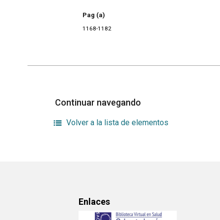
Pag (a)
1168-1182
Continuar navegando
Volver a la lista de elementos
Enlaces