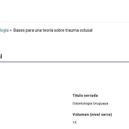
logía
>
Bases para una teoría sobre trauma oclusal
l
Título seriada
Odontología Uruguaya
Volumen (nivel serie)
15