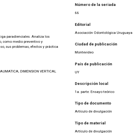
Número de la seriada
66
Editorial
Asociación Odontológica Uruguaya
tiga paradienciales. Analiza los
so, como medio preventivo y
Ciudad de publicación
nso, sus problemas, efectos y práctica
Montevideo
País de publicación
RAUMATICA; DIMENSION VERTICAL
UY
Descripción local
1a. parte. Ensayo teórico
Tipo de documento
Artículo de divulgación
Tipo de material
Artículo de divulgación