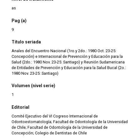
as
Pag (a)
9
Título seriada
Anales del Encuentro Nacional (1ro.y 2do.: 1980 Oct. 23-25:
Concepción) e Internacional de Prevención y Educación para la
Salud (2do.: 1980 Nov. 23-25: Santiago) y Reunión Sudamericana
de Entidades de Prevención y Educación para la Salud Bucal (2o.:
1980 Nov. 23-25: Santiago)
Volumen (nivel serie)
1
Editorial
Comité Ejecutivo del VI Cogreso Internacional de
Odontoestomatología; Facultad de Odontología de la Universidad
de Chile; Facultad de Odontología de la Universidad de
Concepción; Colegio de Dentistas de Chile