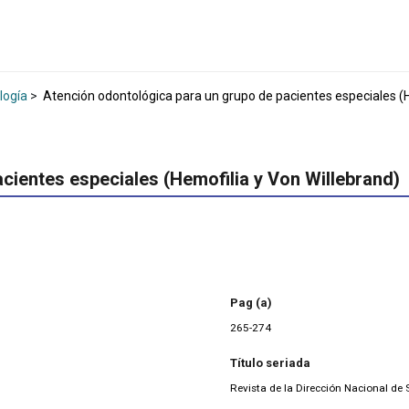
logía
>
Atención odontológica para un grupo de pacientes especiales (H
cientes especiales (Hemofilia y Von Willebrand)
Pag (a)
265-274
Título seriada
Revista de la Dirección Nacional d