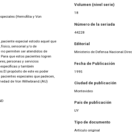
Volumen (nivel serie)
18
speciales (Hemofilia y Von
Número de la seriada
44228
, paciente especial estodo aquel que
Editorial
físico, sensorial y/o de
 no permiten ser atendidos de
Ministerio de Defensa Nacional.Dir
 Para que estos pacientes logren
res, personas y servicios
Fecha de Publicación
específicas y también
es.El propósito de este es poder
1995
 pacientes especiales que padecen,
rmedad de Von Willwbrand.(AU)
Ciudad de publicación
Montevideo
ND
País de publicación
UY
Tipo de documento
Artículo original