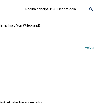
Página principal BVS Odontología
emofilia y Von Willebrand)
Volver
e Sanidad de las Fuerzas Armadas