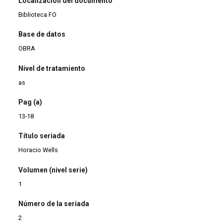
Localización del documento
Biblioteca FO
Base de datos
OBRA
Nivel de tratamiento
as
Pag (a)
13-18
Título seriada
Horacio Wells
Volumen (nivel serie)
1
Número de la seriada
2