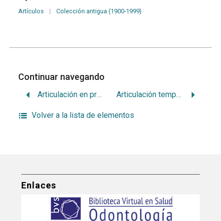
Artículos
|
Colección antigua (1900-1999)
Continuar navegando
Articulación en prótesis
Articulación temporomandibular humana. Estudio histológico de las superficies articulares
Volver a la lista de elementos
Enlaces