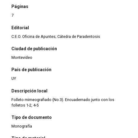
Páginas
7
Editorial
C.E.O. Oficina de Apuntes; Cátedra de Paradentosis
Ciudad de publicación
Montevideo
País de publicación
UY
Descripción local
Folleto mimeografiado (No.3). Encuadernado junto con los
folletos 1-2, 4-5
Tipo de documento
Monografía