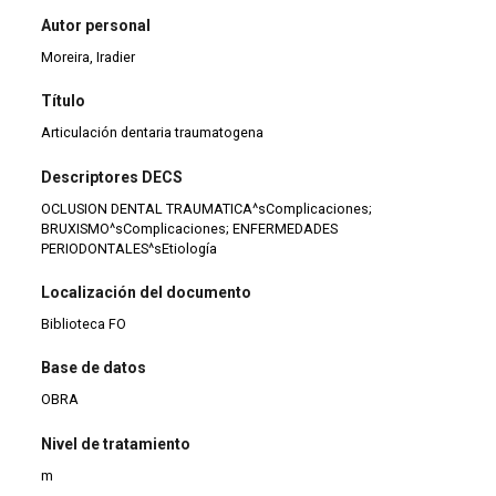
Autor personal
Moreira, Iradier
Título
Articulación dentaria traumatogena
Descriptores DECS
OCLUSION DENTAL TRAUMATICA^sComplicaciones;
BRUXISMO^sComplicaciones; ENFERMEDADES
PERIODONTALES^sEtiología
Localización del documento
Biblioteca FO
Base de datos
OBRA
Nivel de tratamiento
m