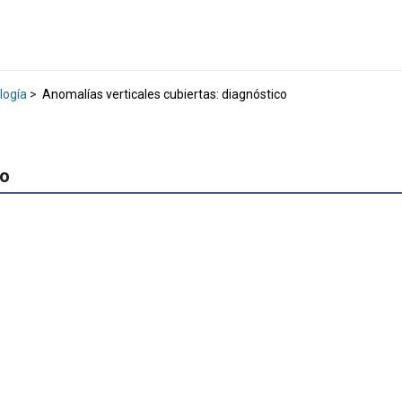
logía
>
Anomalías verticales cubiertas: diagnóstico
co