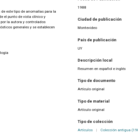
1988
s de este tipo de anomalías para la
el punto de vista clínico y
Ciudad de publicación
s por la autora y controlados
nósticos generales y se establecen
Montevideo
País de publicación
UY
logía
Descripción local
Resumen en español e inglés
Tipo de documento
Artículo original
Tipo de material
Artículo original
Tipo de colección
Artículos
|
Colección antigua (19