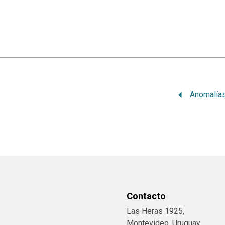
Anomalías
Contacto
Las Heras 1925,
Montevideo, Uruguay.