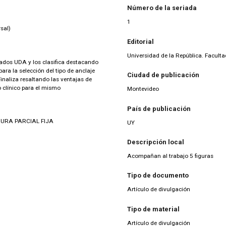
Número de la seriada
1
sal)
Editorial
Universidad de la República. Facult
icados UDA y los clasifica destacando
ara la selección del tipo de anclaje
Ciudad de publicación
inaliza resaltando las ventajas de
o clínico para el mismo
Montevideo
País de publicación
URA PARCIAL FIJA
UY
Descripción local
Acompañan al trabajo 5 figuras
Tipo de documento
Artículo de divulgación
Tipo de material
Artículo de divulgación