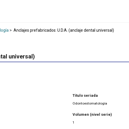
logía
>
Anclajes prefabricados: U.D.A. (anclaje dental universal)
tal universal)
Título seriada
Odontoestomatología
Volumen (nivel serie)
1