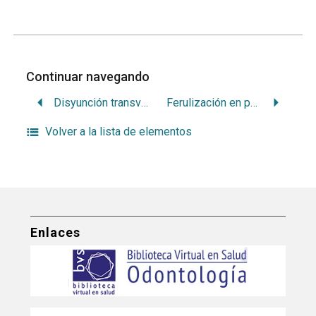
Continuar navegando
Disyunción transversal y postero-anterior
Ferulización en paradentología
Volver a la lista de elementos
Enlaces