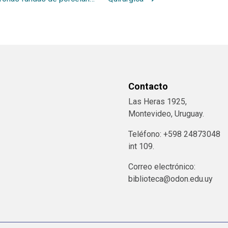
Contacto
Las Heras 1925,
Montevideo, Uruguay.
Teléfono: +598 24873048
int 109.
Correo electrónico:
biblioteca@odon.edu.uy