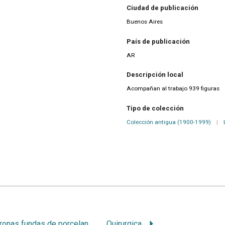
Ciudad de publicación
Buenos Aires
País de publicación
AR
Descripción local
Acompañan al trabajo 939 figuras
Tipo de colección
Colección antigua (1900-1999)
|
Coronas fundas de porcelana en dientes vitales
Quirurgica