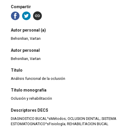
Compartir
Autor personal (a)
Behsnilian, Vartan
Autor personal
Behsnilian, Vartan
Título
Análisis funcional de la oclusión
Título monografía
Oclusión y rehabilitación
Descriptores DECS
DIAGNOSTICO BUCAL^sMétodos; OCLUSION DENTAL; SISTEMA
ESTOMATOGNATICO^sFisiología; REHABILITACION BUCAL