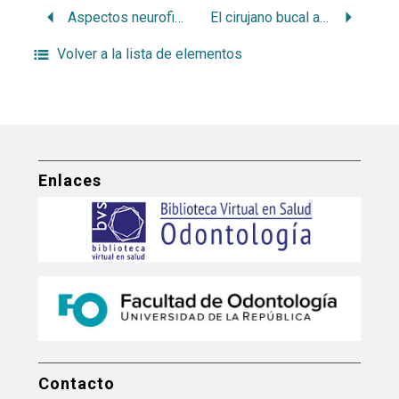
Aspectos neurofisiológicos de la hiperactividad muscular
El cirujano bucal al servicio de una comunidad
Volver a la lista de elementos
Enlaces
Contacto