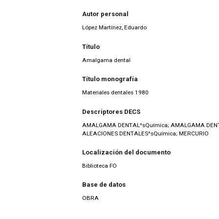
Autor personal
López Martínez, Eduardo
Título
Amalgama dental
Título monografía
Materiales dentales 1980
Descriptores DECS
AMALGAMA DENTAL^sQuímica; AMALGAMA DENT
ALEACIONES DENTALES^sQuímica; MERCURIO
Localización del documento
Biblioteca FO
Base de datos
OBRA