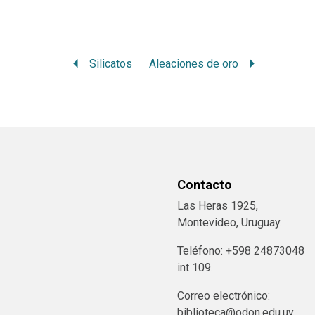
Silicatos
Aleaciones de oro
Contacto
Las Heras 1925,
Montevideo, Uruguay.
Teléfono: +598 24873048
int 109.
Correo electrónico:
biblioteca@odon.edu.uy