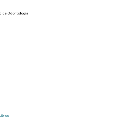
ad de Odontología
Libros