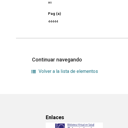
as
Pag (a)
44444
Continuar navegando
Volver a la lista de elementos
Enlaces