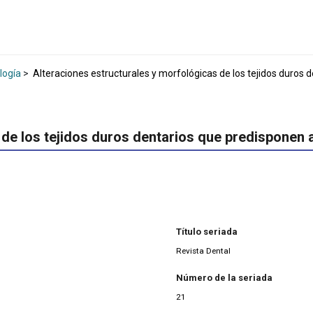
logía
>
Alteraciones estructurales y morfológicas de los tejidos duros d
de los tejidos duros dentarios que predisponen a
Título seriada
Revista Dental
Número de la seriada
21