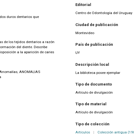
Editorial
Centro de Odontología del Uruguay
jidos duros dentarios que
Ciudad de publicación
Montevideo
as de los tejidos dentarios a razón
País de publicación
ormación del diente. Describe
sposición a la aparición de caries
UY
Descripción local
sAnomalías; ANOMALIAS
La biblioteca posee ejemplar
a
Tipo de documento
Artículo de divulgación
Tipo de material
Artículo de divulgación
Tipo de colección
Artículos
|
Colección antigua (19