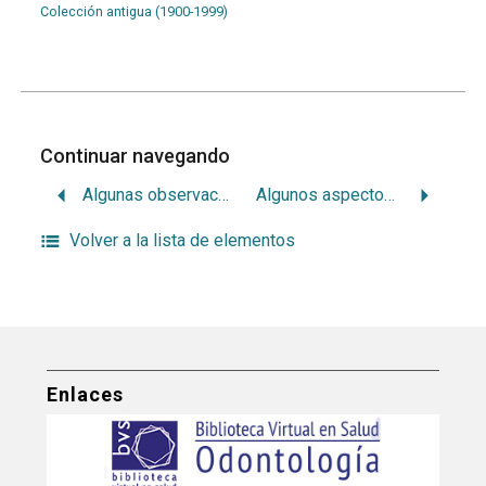
Colección antigua (1900-1999)
Continuar navegando
Algunas observaciones sobre inervación dentaria
Algunos aspectos de la economía dental
Volver a la lista de elementos
Enlaces