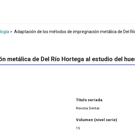
logía
>
Adaptación de los métodos de impregnación metálica de Del Río 
 metálica de Del Río Hortega al estudio del hues
Título seriada
Revista Dental
Volumen (nivel serie)
15