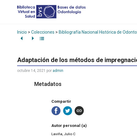
Inicio
>
Colecciones
>
Bibliografía Nacional Histórica de Odonto
Adaptación de los métodos de impregnación
octubre 14, 2021
por
admin
Metadatos
Compartir
Autor personal (a)
Laviña, Julio C