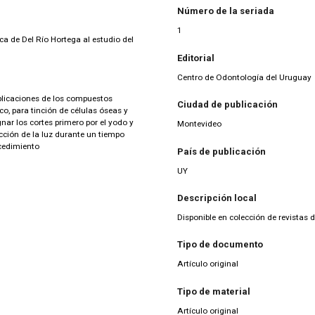
Número de la seriada
1
 de Del Río Hortega al estudio del
Editorial
Centro de Odontología del Uruguay
aplicaciones de los compuestos
Ciudad de publicación
o, para tinción de células óseas y
ar los cortes primero por el yodo y
Montevideo
cción de la luz durante un tiempo
ocedimiento
País de publicación
UY
Descripción local
Disponible en colección de revistas
Tipo de documento
Artículo original
Tipo de material
Artículo original