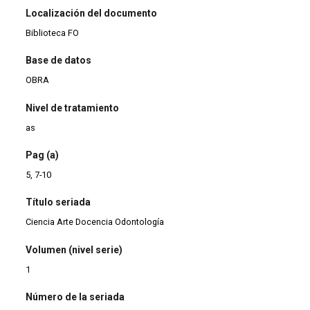
Localización del documento
Biblioteca FO
Base de datos
OBRA
Nivel de tratamiento
as
Pag (a)
5, 7-10
Título seriada
Ciencia Arte Docencia Odontología
Volumen (nivel serie)
1
Número de la seriada