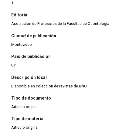
1
Editorial
Asociación de Profesores de la Facultad de Odontología
Ciudad de publicación
Montevideo
País de publicación
UY
Descripción local
Disponible en colección de revistas de BNO
Tipo de documento
Artículo original
Tipo de material
Artículo original