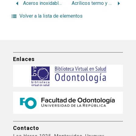
Aceros inoxidables en ortodoncia
Acrílicos termo y autopolimerizables: algunas consideraciones sobre sus propiedades y usos como material de restauración dentaria
Volver a la lista de elementos
Enlaces
Contacto